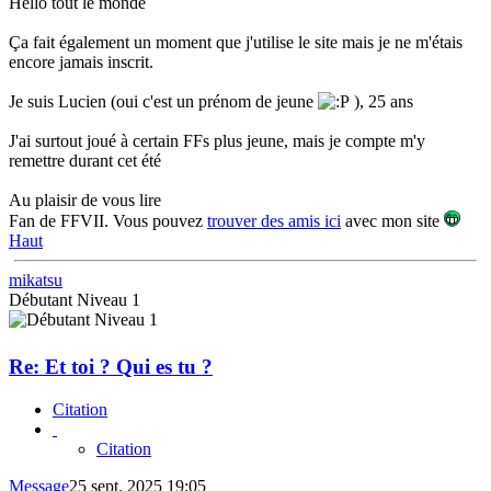
Hello tout le monde
Ça fait également un moment que j'utilise le site mais je ne m'étais
encore jamais inscrit.
Je suis Lucien (oui c'est un prénom de jeune
), 25 ans
J'ai surtout joué à certain FFs plus jeune, mais je compte m'y
remettre durant cet été
Au plaisir de vous lire
Fan de FFVII. Vous pouvez
trouver des amis ici
avec mon site
Haut
mikatsu
Débutant Niveau 1
Re: Et toi ? Qui es tu ?
Citation
Citation
Message
25 sept. 2025 19:05