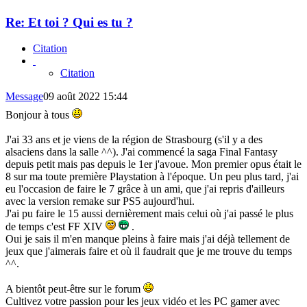
Re: Et toi ? Qui es tu ?
Citation
Citation
Message
09 août 2022 15:44
Bonjour à tous
J'ai 33 ans et je viens de la région de Strasbourg (s'il y a des
alsaciens dans la salle ^^). J'ai commencé la saga Final Fantasy
depuis petit mais pas depuis le 1er j'avoue. Mon premier opus était le
8 sur ma toute première Playstation à l'époque. Un peu plus tard, j'ai
eu l'occasion de faire le 7 grâce à un ami, que j'ai repris d'ailleurs
avec la version remake sur PS5 aujourd'hui.
J'ai pu faire le 15 aussi dernièrement mais celui où j'ai passé le plus
de temps c'est FF XIV
.
Oui je sais il m'en manque pleins à faire mais j'ai déjà tellement de
jeux que j'aimerais faire et où il faudrait que je me trouve du temps
^^.
A bientôt peut-être sur le forum
Cultivez votre passion pour les jeux vidéo et les PC gamer avec