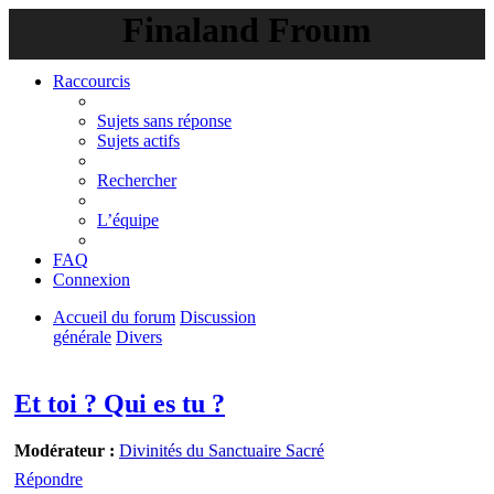
Finaland Froum
Raccourcis
Sujets sans réponse
Sujets actifs
Rechercher
L’équipe
FAQ
Connexion
Accueil du forum
Discussion
générale
Divers
Rechercher
Et toi ? Qui es tu ?
Modérateur :
Divinités du Sanctuaire Sacré
Répondre