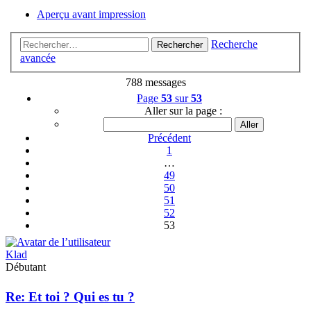
Aperçu avant impression
Recherche
Rechercher
avancée
788 messages
Page
53
sur
53
Aller sur la page :
Précédent
1
…
49
50
51
52
53
Klad
Débutant
Re: Et toi ? Qui es tu ?