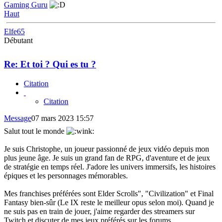
Gaming Guru
Haut
Elfe65
Débutant
Re: Et toi ? Qui es tu ?
Citation
Citation
Message
07 mars 2023 15:57
Salut tout le monde
Je suis Christophe, un joueur passionné de jeux vidéo depuis mon
plus jeune âge. Je suis un grand fan de RPG, d'aventure et de jeux
de stratégie en temps réel. J'adore les univers immersifs, les histoires
épiques et les personnages mémorables.
Mes franchises préférées sont Elder Scrolls", "Civilization" et Final
Fantasy bien-sûr (Le IX reste le meilleur opus selon moi). Quand je
ne suis pas en train de jouer, j'aime regarder des streamers sur
Twitch et discuter de mes jeux préférés sur les forums.