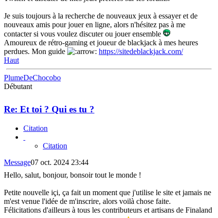
Je suis toujours à la recherche de nouveaux jeux à essayer et de
nouveaux amis pour jouer en ligne, alors n'hésitez pas à me
contacter si vous voulez discuter ou jouer ensemble
Amoureux de rétro-gaming et joueur de blackjack à mes heures
perdues. Mon guide
https://sitedeblackjack.com/
Haut
PlumeDeChocobo
Débutant
Re: Et toi ? Qui es tu ?
Citation
Citation
Message
07 oct. 2024 23:44
Hello, salut, bonjour, bonsoir tout le monde !
Petite nouvelle içi, ça fait un moment que j'utilise le site et jamais ne
m'est venue l'idée de m'inscrire, alors voilà chose faite.
Félicitations d'ailleurs à tous les contributeurs et artisans de Finaland