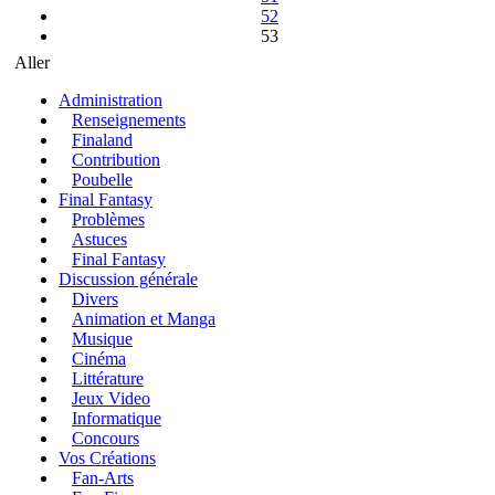
52
53
Aller
Administration
Renseignements
Finaland
Contribution
Poubelle
Final Fantasy
Problèmes
Astuces
Final Fantasy
Discussion générale
Divers
Animation et Manga
Musique
Cinéma
Littérature
Jeux Video
Informatique
Concours
Vos Créations
Fan-Arts