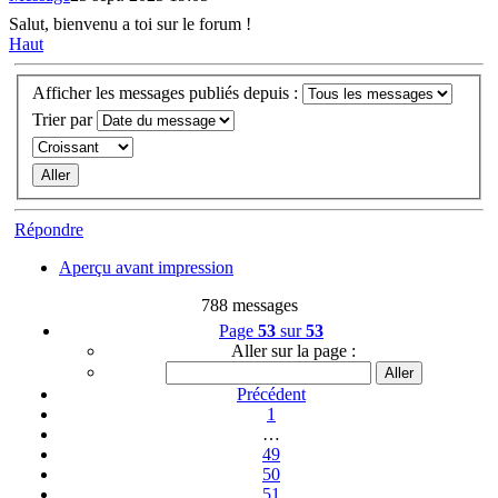
Salut, bienvenu a toi sur le forum !
Haut
Afficher les messages publiés depuis :
Trier par
Répondre
Aperçu avant impression
788 messages
Page
53
sur
53
Aller sur la page :
Précédent
1
…
49
50
51