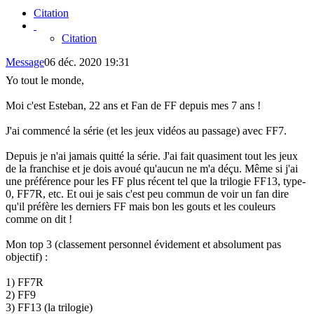
Citation
Citation
Message
06 déc. 2020 19:31
Yo tout le monde,
Moi c'est Esteban, 22 ans et Fan de FF depuis mes 7 ans !
J'ai commencé la série (et les jeux vidéos au passage) avec FF7.
Depuis je n'ai jamais quitté la série. J'ai fait quasiment tout les jeux
de la franchise et je dois avoué qu'aucun ne m'a déçu. Même si j'ai
une préférence pour les FF plus récent tel que la trilogie FF13, type-
0, FF7R, etc. Et oui je sais c'est peu commun de voir un fan dire
qu'il préfère les derniers FF mais bon les gouts et les couleurs
comme on dit !
Mon top 3 (classement personnel évidement et absolument pas
objectif) :
1) FF7R
2) FF9
3) FF13 (la trilogie)