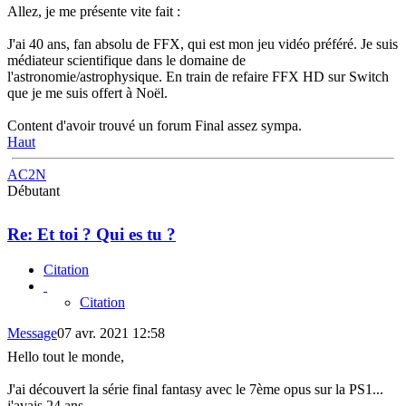
Allez, je me présente vite fait :
J'ai 40 ans, fan absolu de FFX, qui est mon jeu vidéo préféré. Je suis
médiateur scientifique dans le domaine de
l'astronomie/astrophysique. En train de refaire FFX HD sur Switch
que je me suis offert à Noël.
Content d'avoir trouvé un forum Final assez sympa.
Haut
AC2N
Débutant
Re: Et toi ? Qui es tu ?
Citation
Citation
Message
07 avr. 2021 12:58
Hello tout le monde,
J'ai découvert la série final fantasy avec le 7ème opus sur la PS1...
j'avais 24 ans.