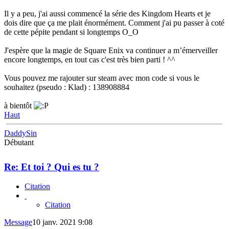
Il y a peu, j'ai aussi commencé la série des Kingdom Hearts et je
dois dire que ça me plait énormément. Comment j'ai pu passer à coté
de cette pépite pendant si longtemps O_O
J'espère que la magie de Square Enix va continuer a m’émerveiller
encore longtemps, en tout cas c'est très bien parti ! ^^
Vous pouvez me rajouter sur steam avec mon code si vous le
souhaitez (pseudo : Klad) : 138908884
à bientôt
Haut
DaddySin
Débutant
Re: Et toi ? Qui es tu ?
Citation
Citation
Message
10 janv. 2021 9:08