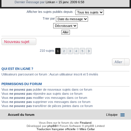
Dernier message par
Linkan
«
15 janv. 2009 6:58
Afficher les sujets publiés depuis :
Trier par
Nouveau sujet
210 sujets
1
2
3
4
5
Aller
QUI EST EN LIGNE ?
Utilisateurs parcourant ce forum : Aucun utilisateur inscrit et 5 invités
PERMISSIONS DU FORUM
Vous
ne pouvez pas
publier de nouveaux sujets dans ce forum
Vous
ne pouvez pas
répondre aux sujets dans ce forum
Vous
ne pouvez pas
modifier vos messages dans ce forum
Vous
ne pouvez pas
supprimer vos messages dans ce forum
Vous
ne pouvez pas
transférer de pièces jointes dans ce forum
Accueil du forum
L’équipe
Vous êtes sur le forum du site
Finaland
.
Développé par
phpBB
® Forum Software © phpBB Limited
Traduction française officielle
©
Miles Cellar