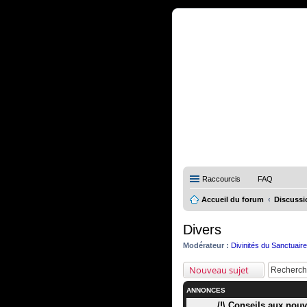
Raccourcis
FAQ
Accueil du forum
Discussi
Divers
Modérateur :
Divinités du Sanctuair
Nouveau sujet
ANNONCES
/!\ Conseils aux nouve