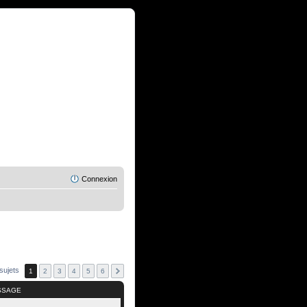
Connexion
sujets
1
2
3
4
5
6
SSAGE