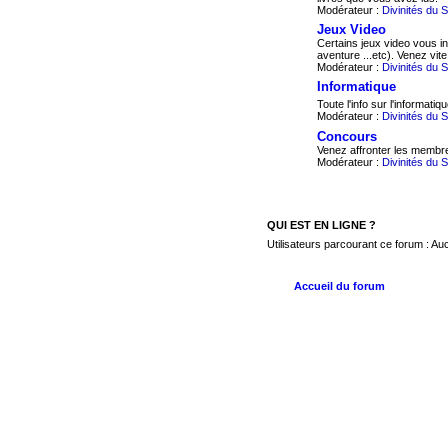
Modérateur :
Divinités du 
Jeux Video
Certains jeux video vous in
aventure ...etc). Venez vite
Modérateur :
Divinités du 
Informatique
Toute l'info sur l'informatiq
Modérateur :
Divinités du 
Concours
Venez affronter les membre
Modérateur :
Divinités du 
QUI EST EN LIGNE ?
Utilisateurs parcourant ce forum : Aucu
Accueil du forum