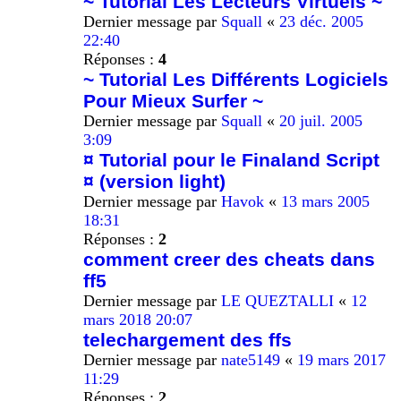
~ Tutorial Les Lecteurs Virtuels ~
Dernier message par
Squall
«
23 déc. 2005
22:40
Réponses :
4
~ Tutorial Les Différents Logiciels
Pour Mieux Surfer ~
Dernier message par
Squall
«
20 juil. 2005
3:09
¤ Tutorial pour le Finaland Script
¤ (version light)
Dernier message par
Havok
«
13 mars 2005
18:31
Réponses :
2
comment creer des cheats dans
ff5
Dernier message par
LE QUEZTALLI
«
12
mars 2018 20:07
telechargement des ffs
Dernier message par
nate5149
«
19 mars 2017
11:29
Réponses :
2