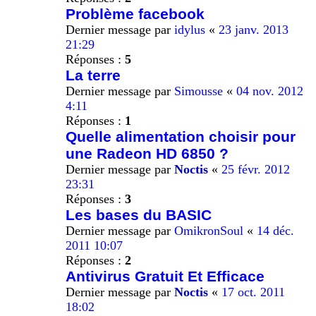
Problème facebook
Dernier message par
idylus
«
23 janv. 2013
21:29
Réponses :
5
La terre
Dernier message par
Simousse
«
04 nov. 2012
4:11
Réponses :
1
Quelle alimentation choisir pour
une Radeon HD 6850 ?
Dernier message par
Noctis
«
25 févr. 2012
23:31
Réponses :
3
Les bases du BASIC
Dernier message par
OmikronSoul
«
14 déc.
2011 10:07
Réponses :
2
Antivirus Gratuit Et Efficace
Dernier message par
Noctis
«
17 oct. 2011
18:02