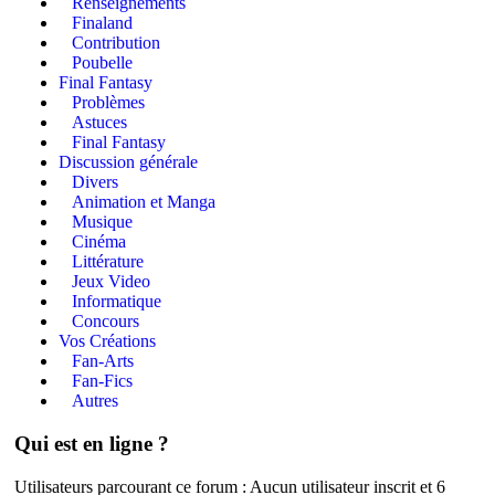
Renseignements
Finaland
Contribution
Poubelle
Final Fantasy
Problèmes
Astuces
Final Fantasy
Discussion générale
Divers
Animation et Manga
Musique
Cinéma
Littérature
Jeux Video
Informatique
Concours
Vos Créations
Fan-Arts
Fan-Fics
Autres
Qui est en ligne ?
Utilisateurs parcourant ce forum : Aucun utilisateur inscrit et 6