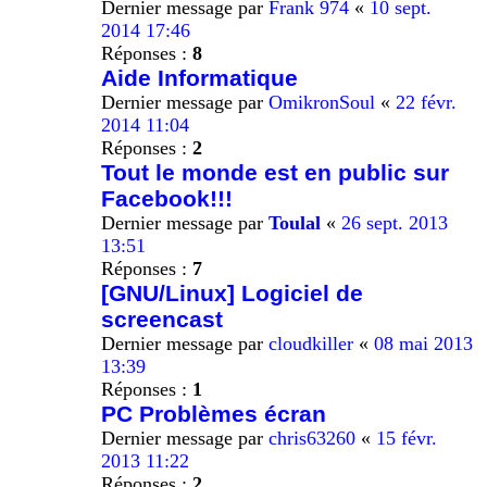
Dernier message par
Frank 974
«
10 sept.
2014 17:46
Réponses :
8
Aide Informatique
Dernier message par
OmikronSoul
«
22 févr.
2014 11:04
Réponses :
2
Tout le monde est en public sur
Facebook!!!
Dernier message par
Toulal
«
26 sept. 2013
13:51
Réponses :
7
[GNU/Linux] Logiciel de
screencast
Dernier message par
cloudkiller
«
08 mai 2013
13:39
Réponses :
1
PC Problèmes écran
Dernier message par
chris63260
«
15 févr.
2013 11:22
Réponses :
2