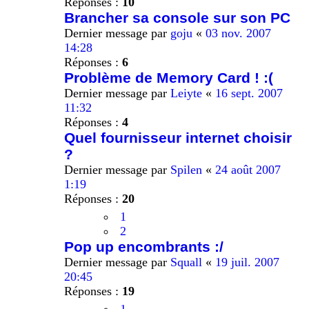
Réponses :
10
Brancher sa console sur son PC
Dernier message par
goju
«
03 nov. 2007
14:28
Réponses :
6
Problème de Memory Card ! :(
Dernier message par
Leiyte
«
16 sept. 2007
11:32
Réponses :
4
Quel fournisseur internet choisir
?
Dernier message par
Spilen
«
24 août 2007
1:19
Réponses :
20
1
2
Pop up encombrants :/
Dernier message par
Squall
«
19 juil. 2007
20:45
Réponses :
19