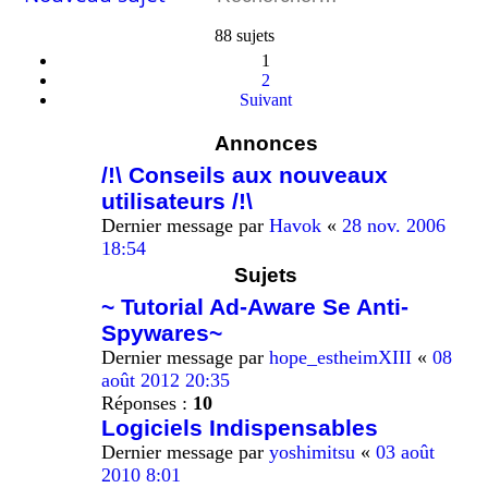
88 sujets
1
2
Suivant
Annonces
/!\ Conseils aux nouveaux
utilisateurs /!\
Dernier message par
Havok
«
28 nov. 2006
18:54
Sujets
~ Tutorial Ad-Aware Se Anti-
Spywares~
Dernier message par
hope_estheimXIII
«
08
août 2012 20:35
Réponses :
10
Logiciels Indispensables
Dernier message par
yoshimitsu
«
03 août
2010 8:01