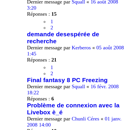
Dernier message par
Squall
«
16 août 2008
3:20
Réponses :
15
1
2
demande desespérée de
recherche
Dernier message par
Kerberos
«
05 août 2008
1:45
Réponses :
21
1
2
Final fantasy 8 PC Freezing
Dernier message par
Squall
«
16 févr. 2008
18:22
Réponses :
6
Problème de connexion avec la
Livebox è_é
Dernier message par
Chunli Céres
«
01 janv.
2008 14:00