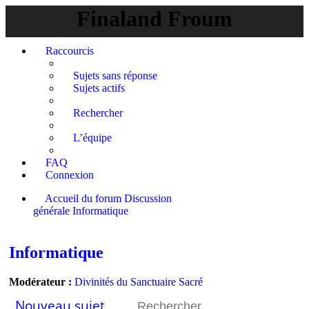
Finaland Froum
Raccourcis
Sujets sans réponse
Sujets actifs
Rechercher
L’équipe
FAQ
Connexion
Accueil du forum
Discussion
générale
Informatique
Rechercher
Informatique
Modérateur :
Divinités du Sanctuaire Sacré
Nouveau sujet