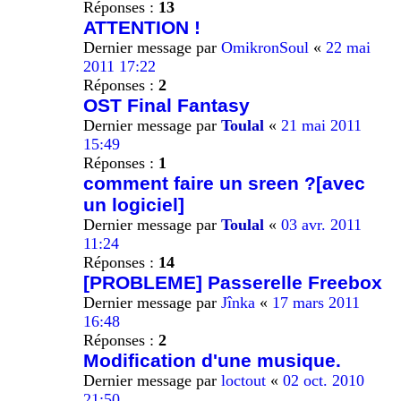
Réponses :
13
ATTENTION !
Dernier message par
OmikronSoul
«
22 mai
2011 17:22
Réponses :
2
OST Final Fantasy
Dernier message par
Toulal
«
21 mai 2011
15:49
Réponses :
1
comment faire un sreen ?[avec
un logiciel]
Dernier message par
Toulal
«
03 avr. 2011
11:24
Réponses :
14
[PROBLEME] Passerelle Freebox
Dernier message par
Jînka
«
17 mars 2011
16:48
Réponses :
2
Modification d'une musique.
Dernier message par
loctout
«
02 oct. 2010
21:50