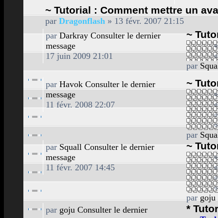
~ Tutorial : Comment mettre un ava
par
Dragonflash
» 13 févr. 2007 21:15
~ Tuto
par
Darkray
Consulter le dernier
message
17 juin 2009 21:01
par
Squa
~ Tuto
par
Havok
Consulter le dernier
message
11 févr. 2008 22:07
par
Squa
~ Tuto
par
Squall
Consulter le dernier
message
11 févr. 2007 14:45
par
goju
* Tuto
par
goju
Consulter le dernier