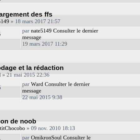
argement des ffs
5149
» 18 mars 2017 21:57
par
nate5149
Consulter le dernier
5
message
19 mars 2017 11:29
dage et la rédaction
d
» 21 mai 2015 22:36
par
Ward
Consulter le dernier
6
message
22 mai 2015 9:38
ion de noob
titChocobo
» 09 nov. 2010 18:13
par
OmikronSoul
Consulter le