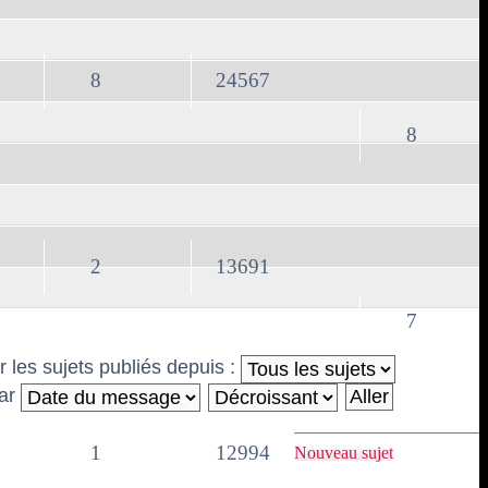
8
24567
8
2
13691
7
r les sujets publiés depuis :
par
1
12994
Nouveau sujet