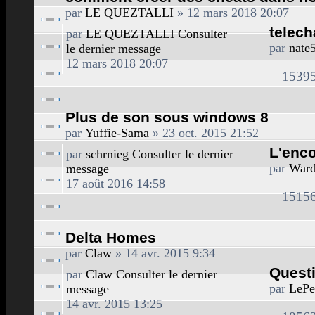
par
LE QUEZTALLI
» 12 mars 2018 20:07
telech
par
LE QUEZTALLI
Consulter
par
nate
le dernier message
12 mars 2018 20:07
1539
Plus de son sous windows 8
par
Yuffie-Sama
» 23 oct. 2015 21:52
L'enco
par
schrnieg
Consulter le dernier
par
War
message
17 août 2016 14:58
1515
Delta Homes
par
Claw
» 14 avr. 2015 9:34
Quest
par
Claw
Consulter le dernier
par
LePe
message
14 avr. 2015 13:25