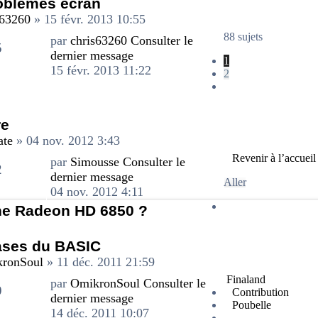
oblèmes écran
s63260
» 15 févr. 2013 10:55
88 sujets
par
chris63260
Consulter le
5
dernier message
1
15 févr. 2013 11:22
2
re
ate
» 04 nov. 2012 3:43
Revenir à l’accuei
par
Simousse
Consulter le
2
dernier message
Aller
04 nov. 2012 4:11
une Radeon HD 6850 ?
ases du BASIC
ronSoul
» 11 déc. 2011 21:59
Finaland
par
OmikronSoul
Consulter le
9
Contribution
dernier message
Poubelle
14 déc. 2011 10:07