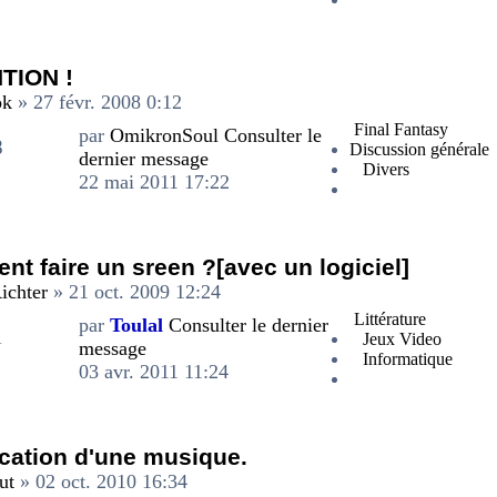
TION !
ok
» 27 févr. 2008 0:12
Final Fantasy
par
OmikronSoul
Consulter le
8
Discussion générale
dernier message
Divers
22 mai 2011 17:22
t faire un sreen ?[avec un logiciel]
ichter
» 21 oct. 2009 12:24
Littérature
par
Toulal
Consulter le dernier
1
Jeux Video
message
Informatique
03 avr. 2011 11:24
cation d'une musique.
ut
» 02 oct. 2010 16:34