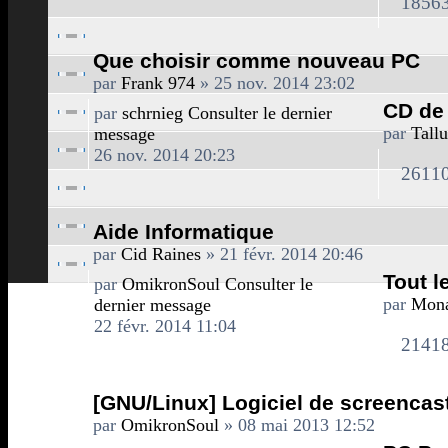
1856
Que choisir comme nouveau PC
par
Frank 974
» 25 nov. 2014 23:02
CD de
par
schrnieg
Consulter le dernier
par
Tallu
message
26 nov. 2014 20:23
2611
Aide Informatique
par
Cid Raines
» 21 févr. 2014 20:46
Tout l
par
OmikronSoul
Consulter le
par
Mon
dernier message
22 févr. 2014 11:04
2141
[GNU/Linux] Logiciel de screencas
par
OmikronSoul
» 08 mai 2013 12:52