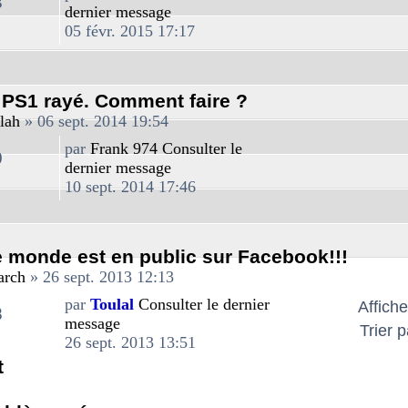
3
dernier message
05 févr. 2015 17:17
 PS1 rayé. Comment faire ?
lah
» 06 sept. 2014 19:54
par
Frank 974
Consulter le
0
dernier message
10 sept. 2014 17:46
e monde est en public sur Facebook!!!
arch
» 26 sept. 2013 12:13
par
Toulal
Consulter le dernier
Affiche
8
message
Trier 
26 sept. 2013 13:51
t