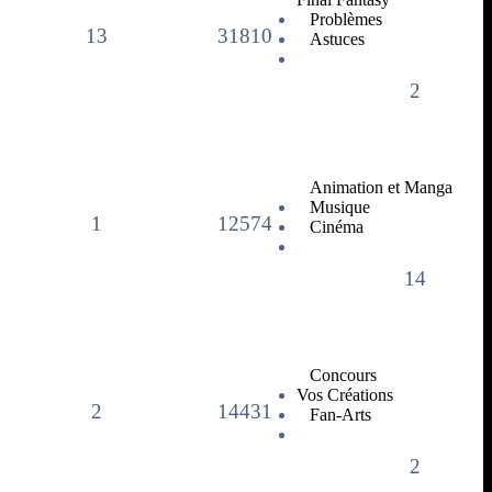
Problèmes
13
31810
Astuces
2
Animation et Manga
Musique
1
12574
Cinéma
14
Concours
Vos Créations
2
14431
Fan-Arts
2