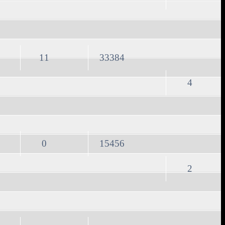
11
33384
4
0
15456
2