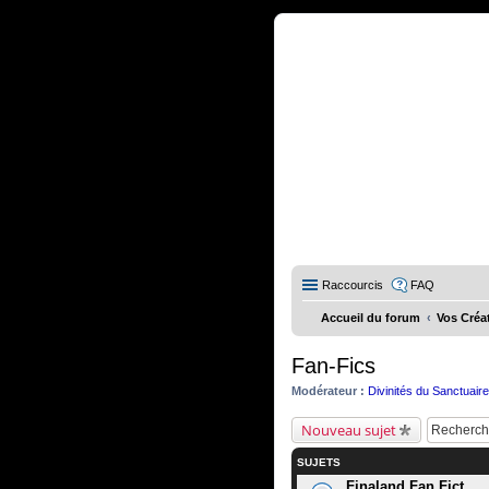
Raccourcis
FAQ
Accueil du forum
Vos Créa
Fan-Fics
Modérateur :
Divinités du Sanctuair
Nouveau sujet
SUJETS
Finaland Fan Fict