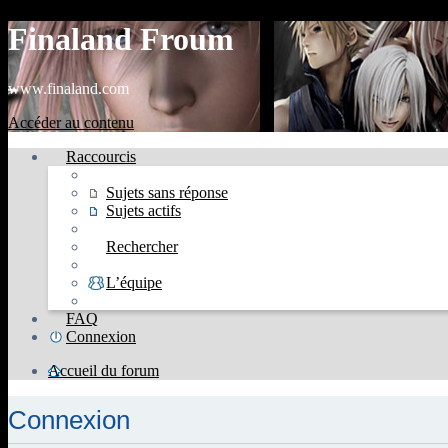
Finaland Froum
www.finaland.com
Accéder au contenu
Raccourcis
Sujets sans réponse
Sujets actifs
Rechercher
L’équipe
FAQ
Connexion
Accueil du forum
Connexion