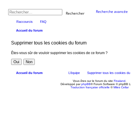
Recherche avancée
Rechercher
Raccourcis
FAQ
Accueil du forum
Supprimer tous les cookies du forum
Êtes-vous sûr de vouloir supprimer les cookies de ce forum ?
Accueil du forum
L’équipe
Supprimer tous les cookies du
Vous êtes sur le forum du site
Finaland
.
Développé par
phpBB
® Forum Software © phpBB L
Traduction française officielle
©
Miles Cellar