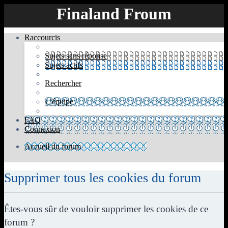
Finaland Froum
Raccourcis
Sujets sans réponse
Sujets actifs
Rechercher
L’équipe
FAQ
Connexion
Accueil du forum
Rechercher
Supprimer tous les cookies du forum
Êtes-vous sûr de vouloir supprimer les cookies de ce
forum ?