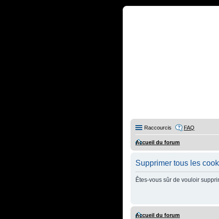
Raccourcis
FAQ
Accueil du forum
Supprimer tous les cook
Êtes-vous sûr de vouloir suppri
Accueil du forum