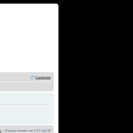
Connexion
m
Fuseau horaire sur
UTC+02:00