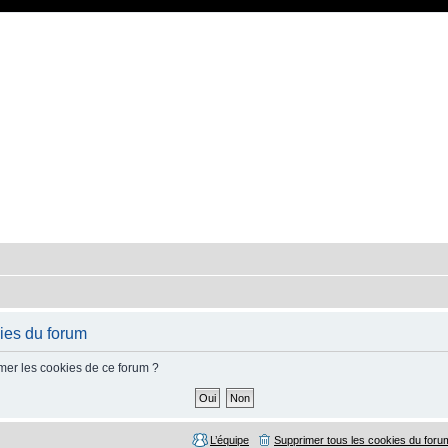
ies du forum
mer les cookies de ce forum ?
L’équipe
Supprimer tous les cookies du foru