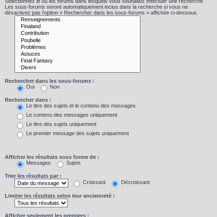
Sélectionnez le ou les forums dans lesquels vous souhaitez effectuer une recherche.
Les sous-forums seront automatiquement inclus dans la recherche si vous ne
désactivez pas l’option « Rechercher dans les sous-forums » affichée ci-dessous.
Rechercher dans les sous-forums :
Oui
Non
Rechercher dans :
Le titre des sujets et le contenu des messages
Le contenu des messages uniquement
Le titre des sujets uniquement
Le premier message des sujets uniquement
Afficher les résultats sous forme de :
Messages
Sujets
Trier les résultats par :
Croissant
Décroissant
Limiter les résultats selon leur ancienneté :
Afficher seulement les premiers :