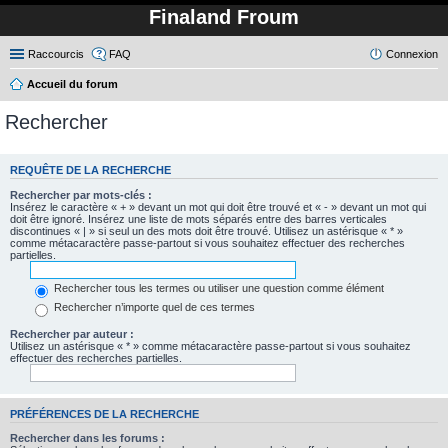
Finaland Froum
Raccourcis
FAQ
Connexion
Accueil du forum
Rechercher
REQUÊTE DE LA RECHERCHE
Rechercher par mots-clés :
Insérez le caractère « + » devant un mot qui doit être trouvé et « - » devant un mot qui
doit être ignoré. Insérez une liste de mots séparés entre des barres verticales
discontinues « | » si seul un des mots doit être trouvé. Utilisez un astérisque « * »
comme métacaractère passe-partout si vous souhaitez effectuer des recherches
partielles.
Rechercher tous les termes ou utiliser une question comme élément
Rechercher n’importe quel de ces termes
Rechercher par auteur :
Utilisez un astérisque « * » comme métacaractère passe-partout si vous souhaitez
effectuer des recherches partielles.
PRÉFÉRENCES DE LA RECHERCHE
Rechercher dans les forums :