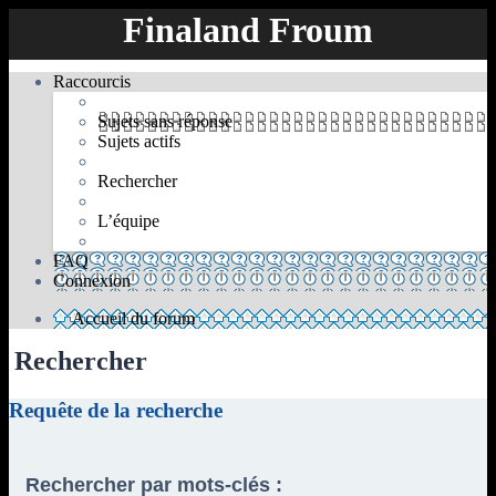
Finaland Froum
Raccourcis
Sujets sans réponse
Sujets actifs
Rechercher
L’équipe
FAQ
Connexion
Accueil du forum
Rechercher
Requête de la recherche
Rechercher par mots-clés :