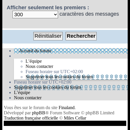
Afficher seulement les premiers :
caractères des messages
Accueil du forum
L’équipe
Nous contacter
Fuseau horaire sur
UTC+02:00
Supprimer tous les cookies du forum
Fuseau horaire sur
UTC+02:00
Supprimer tous les cookies du forum
L’équipe
Nous contacter
Vous êtes sur le forum du site
Finaland
.
Développé par
phpBB
® Forum Software © phpBB Limited
Traduction française officielle
©
Miles Cellar