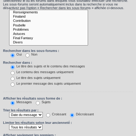
Sélectionnez le ou les forums dans lesquels vous souhaitez effectuer une recherche.
Les sous-forums seront automatiquement inclus dans la recherche si vous ne
désactivez pas l’option « Rechercher dans les sous-forums » affichée ci-dessous.
Rechercher dans les sous-forums :
Oui
Non
Rechercher dans :
Le titre des sujets et le contenu des messages
Le contenu des messages uniquement
Le titre des sujets uniquement
Le premier message des sujets uniquement
Afficher les résultats sous forme de :
Messages
Sujets
Trier les résultats par :
Croissant
Décroissant
Limiter les résultats selon leur ancienneté :
Afficher seulement les premiers :