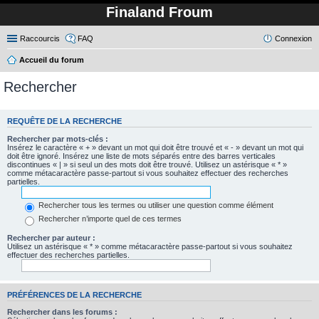
Finaland Froum
Raccourcis
FAQ
Connexion
Accueil du forum
Rechercher
REQUÊTE DE LA RECHERCHE
Rechercher par mots-clés :
Insérez le caractère « + » devant un mot qui doit être trouvé et « - » devant un mot qui
doit être ignoré. Insérez une liste de mots séparés entre des barres verticales
discontinues « | » si seul un des mots doit être trouvé. Utilisez un astérisque « * »
comme métacaractère passe-partout si vous souhaitez effectuer des recherches
partielles.
Rechercher tous les termes ou utiliser une question comme élément
Rechercher n’importe quel de ces termes
Rechercher par auteur :
Utilisez un astérisque « * » comme métacaractère passe-partout si vous souhaitez
effectuer des recherches partielles.
PRÉFÉRENCES DE LA RECHERCHE
Rechercher dans les forums :