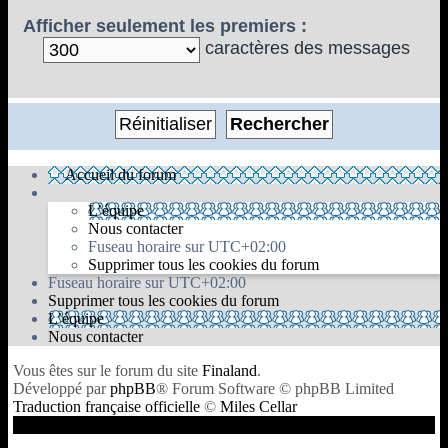
Afficher seulement les premiers :
caractères des messages
Accueil du forum
L’équipe
Nous contacter
Fuseau horaire sur
UTC+02:00
Supprimer tous les cookies du forum
Fuseau horaire sur
UTC+02:00
Supprimer tous les cookies du forum
L’équipe
Nous contacter
Vous êtes sur le forum du site
Finaland
.
Développé par
phpBB
® Forum Software © phpBB Limited
Traduction française officielle
©
Miles Cellar