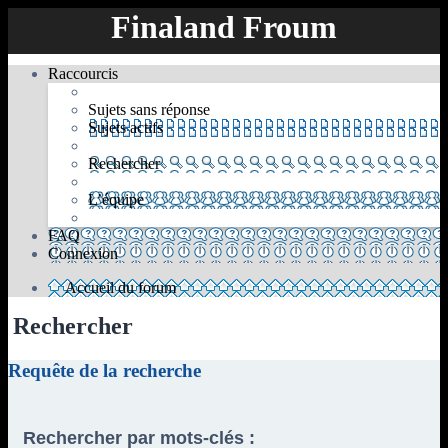
Finaland Froum
Raccourcis
Sujets sans réponse
Sujets actifs
Rechercher
L’équipe
FAQ
Connexion
Accueil du forum
Rechercher
Requête de la recherche
Rechercher par mots-clés :