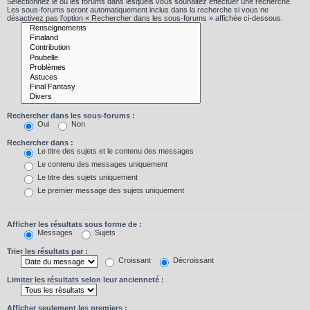
Sélectionnez le ou les forums dans lesquels vous souhaitez effectuer une recherche.
Les sous-forums seront automatiquement inclus dans la recherche si vous ne
désactivez pas l’option « Rechercher dans les sous-forums » affichée ci-dessous.
Rechercher dans les sous-forums :
Oui
Non
Rechercher dans :
Le titre des sujets et le contenu des messages
Le contenu des messages uniquement
Le titre des sujets uniquement
Le premier message des sujets uniquement
Afficher les résultats sous forme de :
Messages
Sujets
Trier les résultats par :
Croissant
Décroissant
Limiter les résultats selon leur ancienneté :
Afficher seulement les premiers :