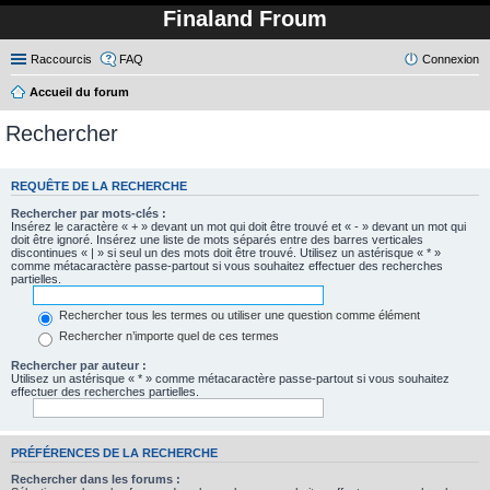
Finaland Froum
Raccourcis
FAQ
Connexion
Accueil du forum
Rechercher
REQUÊTE DE LA RECHERCHE
Rechercher par mots-clés :
Insérez le caractère « + » devant un mot qui doit être trouvé et « - » devant un mot qui
doit être ignoré. Insérez une liste de mots séparés entre des barres verticales
discontinues « | » si seul un des mots doit être trouvé. Utilisez un astérisque « * »
comme métacaractère passe-partout si vous souhaitez effectuer des recherches
partielles.
Rechercher tous les termes ou utiliser une question comme élément
Rechercher n’importe quel de ces termes
Rechercher par auteur :
Utilisez un astérisque « * » comme métacaractère passe-partout si vous souhaitez
effectuer des recherches partielles.
PRÉFÉRENCES DE LA RECHERCHE
Rechercher dans les forums :