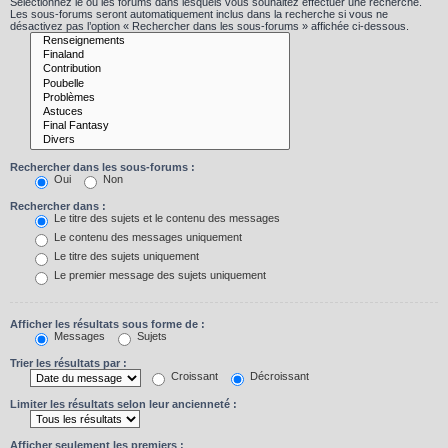
Sélectionnez le ou les forums dans lesquels vous souhaitez effectuer une recherche.
Les sous-forums seront automatiquement inclus dans la recherche si vous ne
désactivez pas l’option « Rechercher dans les sous-forums » affichée ci-dessous.
Rechercher dans les sous-forums :
Oui
Non
Rechercher dans :
Le titre des sujets et le contenu des messages
Le contenu des messages uniquement
Le titre des sujets uniquement
Le premier message des sujets uniquement
Afficher les résultats sous forme de :
Messages
Sujets
Trier les résultats par :
Croissant
Décroissant
Limiter les résultats selon leur ancienneté :
Afficher seulement les premiers :