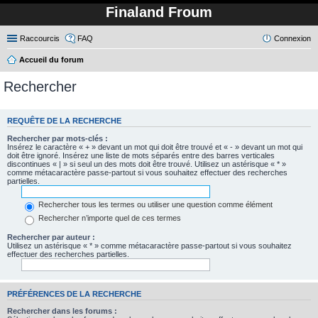
Finaland Froum
Raccourcis
FAQ
Connexion
Accueil du forum
Rechercher
REQUÊTE DE LA RECHERCHE
Rechercher par mots-clés :
Insérez le caractère « + » devant un mot qui doit être trouvé et « - » devant un mot qui
doit être ignoré. Insérez une liste de mots séparés entre des barres verticales
discontinues « | » si seul un des mots doit être trouvé. Utilisez un astérisque « * »
comme métacaractère passe-partout si vous souhaitez effectuer des recherches
partielles.
Rechercher tous les termes ou utiliser une question comme élément
Rechercher n’importe quel de ces termes
Rechercher par auteur :
Utilisez un astérisque « * » comme métacaractère passe-partout si vous souhaitez
effectuer des recherches partielles.
PRÉFÉRENCES DE LA RECHERCHE
Rechercher dans les forums :