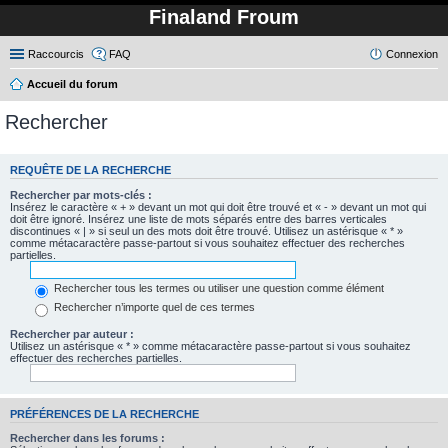
Finaland Froum
Raccourcis
FAQ
Connexion
Accueil du forum
Rechercher
REQUÊTE DE LA RECHERCHE
Rechercher par mots-clés :
Insérez le caractère « + » devant un mot qui doit être trouvé et « - » devant un mot qui
doit être ignoré. Insérez une liste de mots séparés entre des barres verticales
discontinues « | » si seul un des mots doit être trouvé. Utilisez un astérisque « * »
comme métacaractère passe-partout si vous souhaitez effectuer des recherches
partielles.
Rechercher tous les termes ou utiliser une question comme élément
Rechercher n’importe quel de ces termes
Rechercher par auteur :
Utilisez un astérisque « * » comme métacaractère passe-partout si vous souhaitez
effectuer des recherches partielles.
PRÉFÉRENCES DE LA RECHERCHE
Rechercher dans les forums :