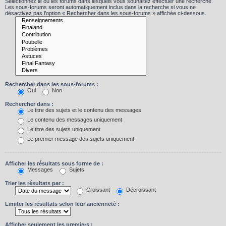
Sélectionnez le ou les forums dans lesquels vous souhaitez effectuer une recherche.
Les sous-forums seront automatiquement inclus dans la recherche si vous ne
désactivez pas l’option « Rechercher dans les sous-forums » affichée ci-dessous.
Rechercher dans les sous-forums :
Oui
Non
Rechercher dans :
Le titre des sujets et le contenu des messages
Le contenu des messages uniquement
Le titre des sujets uniquement
Le premier message des sujets uniquement
Afficher les résultats sous forme de :
Messages
Sujets
Trier les résultats par :
Croissant
Décroissant
Limiter les résultats selon leur ancienneté :
Afficher seulement les premiers :