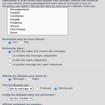
Sélectionnez le ou les forums dans lesquels vous souhaitez effectuer une recherche.
Les sous-forums seront automatiquement inclus dans la recherche si vous ne
désactivez pas l’option « Rechercher dans les sous-forums » affichée ci-dessous.
Rechercher dans les sous-forums :
Oui
Non
Rechercher dans :
Le titre des sujets et le contenu des messages
Le contenu des messages uniquement
Le titre des sujets uniquement
Le premier message des sujets uniquement
Afficher les résultats sous forme de :
Messages
Sujets
Trier les résultats par :
Croissant
Décroissant
Limiter les résultats selon leur ancienneté :
Afficher seulement les premiers :