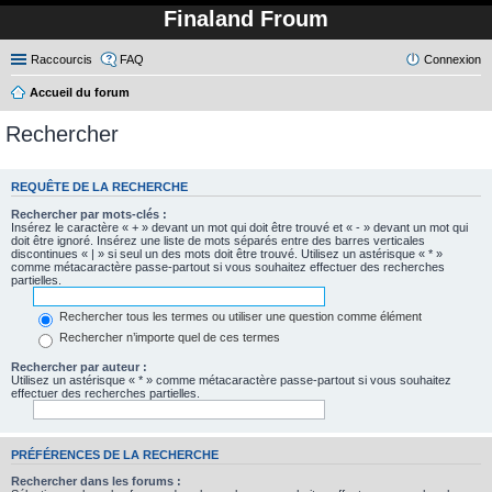
Finaland Froum
Raccourcis
FAQ
Connexion
Accueil du forum
Rechercher
REQUÊTE DE LA RECHERCHE
Rechercher par mots-clés :
Insérez le caractère « + » devant un mot qui doit être trouvé et « - » devant un mot qui
doit être ignoré. Insérez une liste de mots séparés entre des barres verticales
discontinues « | » si seul un des mots doit être trouvé. Utilisez un astérisque « * »
comme métacaractère passe-partout si vous souhaitez effectuer des recherches
partielles.
Rechercher tous les termes ou utiliser une question comme élément
Rechercher n’importe quel de ces termes
Rechercher par auteur :
Utilisez un astérisque « * » comme métacaractère passe-partout si vous souhaitez
effectuer des recherches partielles.
PRÉFÉRENCES DE LA RECHERCHE
Rechercher dans les forums :