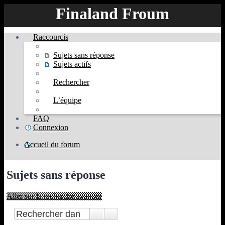
Finaland Froum
Raccourcis
Sujets sans réponse
Sujets actifs
Rechercher
L’équipe
FAQ
Connexion
Accueil du forum
Rechercher
Sujets sans réponse
Aller sur la recherche avancée