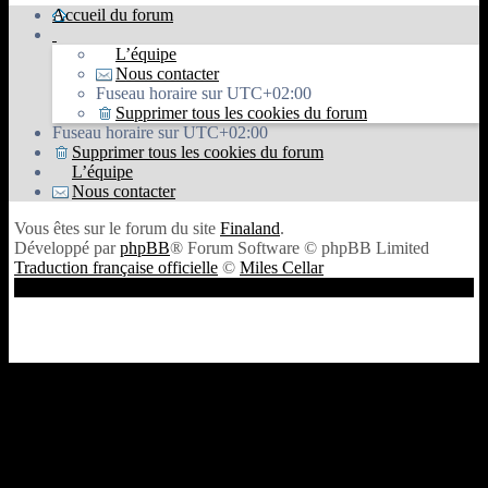
Accueil du forum
L’équipe
Nous contacter
Fuseau horaire sur
UTC+02:00
Supprimer tous les cookies du forum
Fuseau horaire sur
UTC+02:00
Supprimer tous les cookies du forum
L’équipe
Nous contacter
Vous êtes sur le forum du site
Finaland
.
Développé par
phpBB
® Forum Software © phpBB Limited
Traduction française officielle
©
Miles Cellar