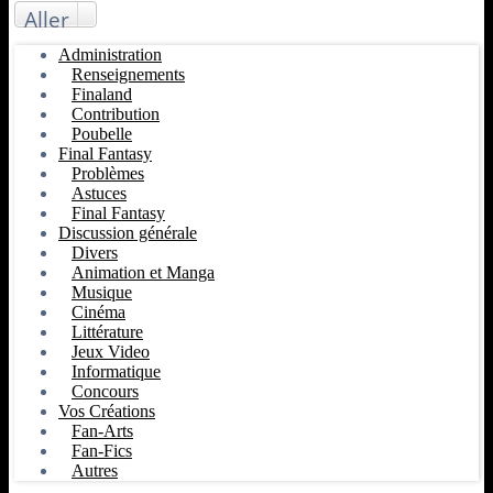
Aller
Administration
Renseignements
Finaland
Contribution
Poubelle
Final Fantasy
Problèmes
Astuces
Final Fantasy
Discussion générale
Divers
Animation et Manga
Musique
Cinéma
Littérature
Jeux Video
Informatique
Concours
Vos Créations
Fan-Arts
Fan-Fics
Autres