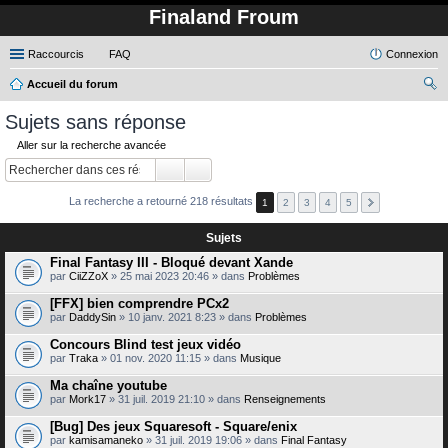
Finaland Froum
Raccourcis
FAQ
Connexion
Accueil du forum
ec
Sujets sans réponse
her
Aller sur la recherche avancée
ch
er
La recherche a retourné 218 résultats
1
2
3
4
5
Sujets
Final Fantasy III - Bloqué devant Xande
par
CiiZZoX
» 25 mai 2023 20:46 » dans
Problèmes
[FFX] bien comprendre PCx2
par
DaddySin
» 10 janv. 2021 8:23 » dans
Problèmes
Concours Blind test jeux vidéo
par
Traka
» 01 nov. 2020 11:15 » dans
Musique
Ma chaîne youtube
par
Mork17
» 31 juil. 2019 21:10 » dans
Renseignements
[Bug] Des jeux Squaresoft - Square/enix
par
kamisamaneko
» 31 juil. 2019 19:06 » dans
Final Fantasy