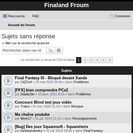
Finaland Froum
Raccourcis
FAQ
Connexion
Accueil du forum
ec
Sujets sans réponse
her
Aller sur la recherche avancée
ch
er
La recherche a retourné 218 résultats
1
2
3
4
5
Sujets
Final Fantasy III - Bloqué devant Xande
par
CiiZZoX
» 25 mai 2023 20:46 » dans
Problèmes
[FFX] bien comprendre PCx2
par
DaddySin
» 10 janv. 2021 8:23 » dans
Problèmes
Concours Blind test jeux vidéo
par
Traka
» 01 nov. 2020 11:15 » dans
Musique
Ma chaîne youtube
par
Mork17
» 31 juil. 2019 21:10 » dans
Renseignements
[Bug] Des jeux Squaresoft - Square/enix
par
kamisamaneko
» 31 juil. 2019 19:06 » dans
Final Fantasy