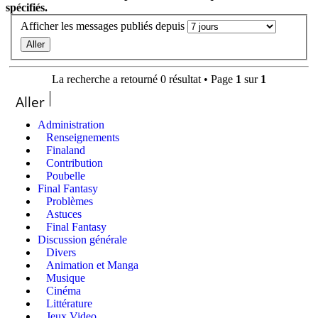
spécifiés.
Afficher les messages publiés depuis
La recherche a retourné 0 résultat • Page
1
sur
1
Aller
Administration
Renseignements
Finaland
Contribution
Poubelle
Final Fantasy
Problèmes
Astuces
Final Fantasy
Discussion générale
Divers
Animation et Manga
Musique
Cinéma
Littérature
Jeux Video