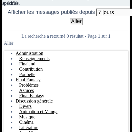
spécifiés.
Afficher les messages publiés depuis
La recherche a retourné 0 résultat • Page
1
sur
1
Aller
Administration
Renseignements
Finaland
Contribution
Poubelle
Final Fantasy
Problèmes
Astuces
Final Fantasy
Discussion générale
Divers
Animation et Manga
Musique
Cinéma
Littérature