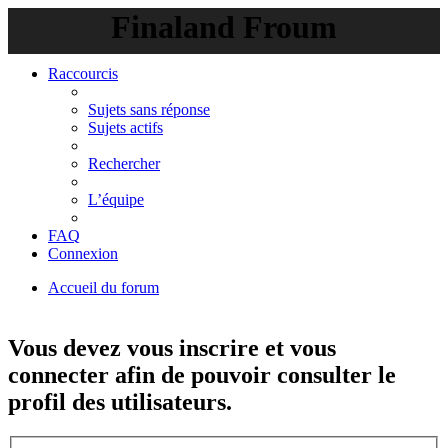
Finaland Froum
Raccourcis
Sujets sans réponse
Sujets actifs
Rechercher
L’équipe
FAQ
Connexion
Accueil du forum
Rechercher
Vous devez vous inscrire et vous
connecter afin de pouvoir consulter le
profil des utilisateurs.