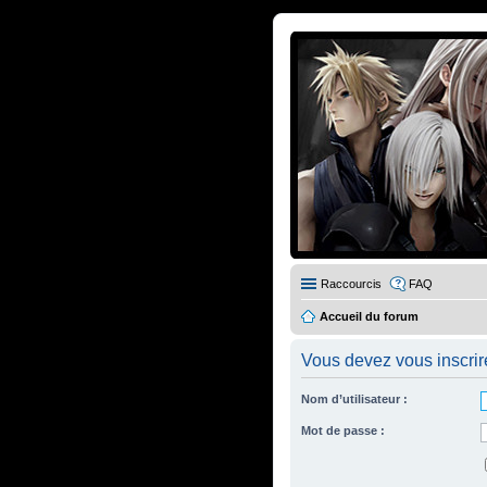
Raccourcis
FAQ
Accueil du forum
Vous devez vous inscrire 
Nom d’utilisateur :
Mot de passe :