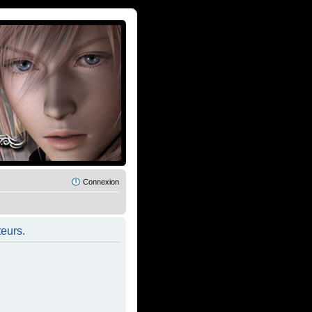
Connexion
teurs.