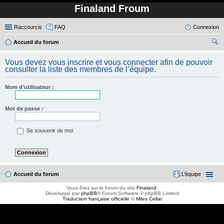
Finaland Froum
Raccourcis
FAQ
Connexion
Accueil du forum
ec
Vous devez vous inscrire et vous connecter afin de pouvoir
her
consulter la liste des membres de l’équipe.
ch
Nom d’utilisateur :
er
Mot de passe :
Se souvenir de moi
Accueil du forum
L’équipe
Vous êtes sur le forum du site
Finaland
.
Développé par
phpBB
® Forum Software © phpBB Limited
Traduction française officielle
©
Miles Cellar