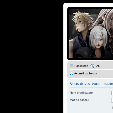
Raccourcis
FAQ
Accueil du forum
Vous devez vous inscrire
Nom d’utilisateur :
Mot de passe :