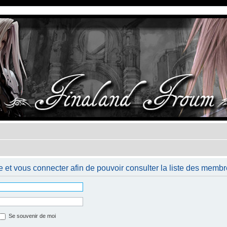
 et vous connecter afin de pouvoir consulter la liste des membr
Se souvenir de moi