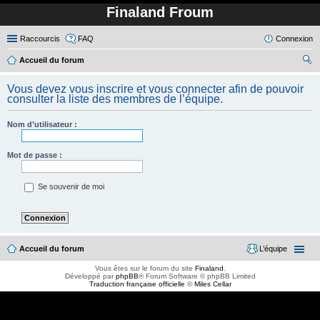
Finaland Froum
Raccourcis
FAQ
Connexion
Accueil du forum
ec
Vous devez vous inscrire et vous connecter afin de pouvoir
her
consulter la liste des membres de l’équipe.
ch
Nom d’utilisateur :
er
Mot de passe :
Se souvenir de moi
Accueil du forum
L’équipe
Vous êtes sur le forum du site
Finaland
.
Développé par
phpBB
® Forum Software © phpBB Limited
Traduction française officielle
©
Miles Cellar