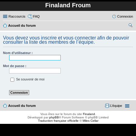
Finaland Froum
Raccourcis
FAQ
Connexion
Accueil du forum
ec
Vous devez vous inscrire et vous connecter afin de pouvoir
her
consulter la liste des membres de l’équipe.
ch
Nom d’utilisateur :
er
Mot de passe :
Se souvenir de moi
Accueil du forum
L’équipe
Vous êtes sur le forum du site
Finaland
.
Développé par
phpBB
® Forum Software © phpBB Limited
Traduction française officielle
©
Miles Cellar