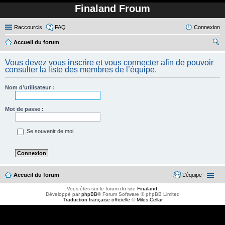
Finaland Froum
Raccourcis
FAQ
Connexion
Accueil du forum
ec
Vous devez vous inscrire et vous connecter afin de pouvoir
her
consulter la liste des membres de l’équipe.
ch
Nom d’utilisateur :
er
Mot de passe :
Se souvenir de moi
Accueil du forum
L’équipe
Vous êtes sur le forum du site
Finaland
.
Développé par
phpBB
® Forum Software © phpBB Limited
Traduction française officielle
©
Miles Cellar