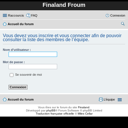
Finaland Froum
Raccourcis
FAQ
Connexion
Accueil du forum
ec
Vous devez vous inscrire et vous connecter afin de pouvoir
her
consulter la liste des membres de l’équipe.
ch
Nom d’utilisateur :
er
Mot de passe :
Se souvenir de moi
Accueil du forum
L’équipe
Vous êtes sur le forum du site
Finaland
.
Développé par
phpBB
® Forum Software © phpBB Limited
Traduction française officielle
©
Miles Cellar