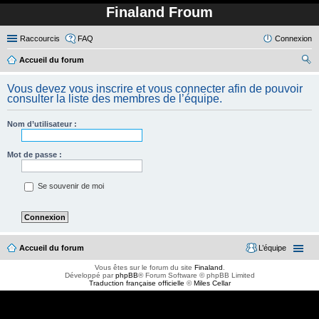
Finaland Froum
Raccourcis
FAQ
Connexion
Accueil du forum
ec
Vous devez vous inscrire et vous connecter afin de pouvoir
her
consulter la liste des membres de l’équipe.
ch
Nom d’utilisateur :
er
Mot de passe :
Se souvenir de moi
Accueil du forum
L’équipe
Vous êtes sur le forum du site
Finaland
.
Développé par
phpBB
® Forum Software © phpBB Limited
Traduction française officielle
©
Miles Cellar