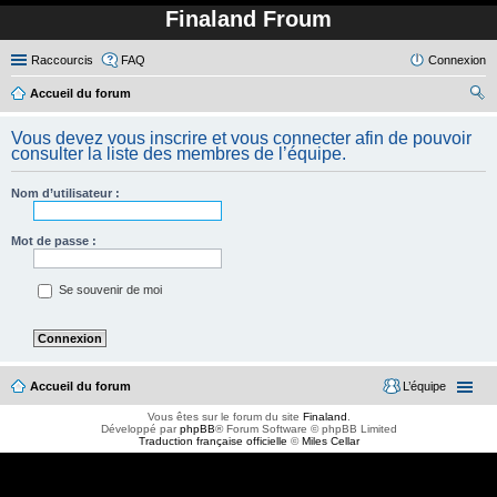
Finaland Froum
Raccourcis
FAQ
Connexion
Accueil du forum
ec
Vous devez vous inscrire et vous connecter afin de pouvoir
her
consulter la liste des membres de l’équipe.
ch
Nom d’utilisateur :
er
Mot de passe :
Se souvenir de moi
Accueil du forum
L’équipe
Vous êtes sur le forum du site
Finaland
.
Développé par
phpBB
® Forum Software © phpBB Limited
Traduction française officielle
©
Miles Cellar