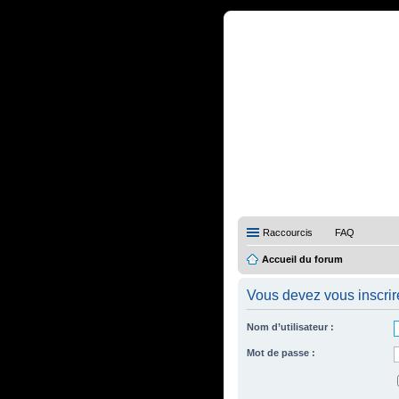
Raccourcis
FAQ
Accueil du forum
Vous devez vous inscrire
Nom d’utilisateur :
Mot de passe :