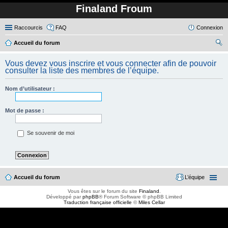
Finaland Froum
Raccourcis
FAQ
Connexion
Accueil du forum
ec
Vous devez vous inscrire et vous connecter afin de pouvoir
her
consulter la liste des membres de l’équipe.
ch
Nom d’utilisateur :
er
Mot de passe :
Se souvenir de moi
Accueil du forum
L’équipe
Vous êtes sur le forum du site
Finaland
.
Développé par
phpBB
® Forum Software © phpBB Limited
Traduction française officielle
©
Miles Cellar