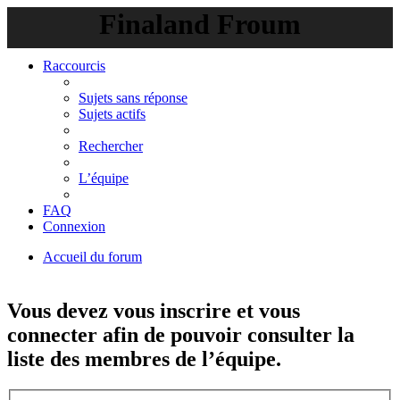
Finaland Froum
Raccourcis
Sujets sans réponse
Sujets actifs
Rechercher
L’équipe
FAQ
Connexion
Accueil du forum
Rechercher
Vous devez vous inscrire et vous
connecter afin de pouvoir consulter la
liste des membres de l’équipe.