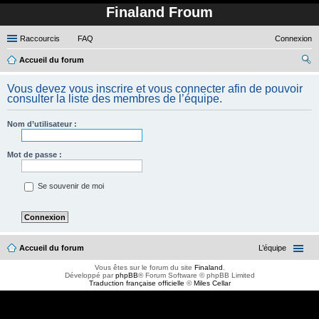
Finaland Froum
Raccourcis
FAQ
Connexion
Accueil du forum
ec
Vous devez vous inscrire et vous connecter afin de pouvoir
her
consulter la liste des membres de l’équipe.
ch
Nom d’utilisateur :
er
Mot de passe :
Se souvenir de moi
Accueil du forum
L’équipe
Vous êtes sur le forum du site
Finaland
.
Développé par
phpBB
® Forum Software © phpBB Limited
Traduction française officielle
©
Miles Cellar