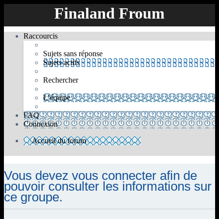
Finaland Froum
Raccourcis
Sujets sans réponse
Sujets actifs
Rechercher
L’équipe
FAQ
Connexion
Accueil du forum
Rechercher
Vous devez vous connecter afin de
pouvoir consulter les informations sur
ce groupe.