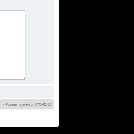
m
Fuseau horaire sur
UTC+02:00