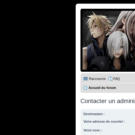
Raccourcis
FAQ
Accueil du forum
Contacter un admini
Destinataire :
Votre adresse de courriel :
Votre nom :