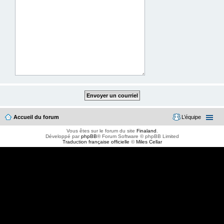
Accueil du forum
L’équipe
Vous êtes sur le forum du site
Finaland
.
Développé par
phpBB
® Forum Software © phpBB Limited
Traduction française officielle
©
Miles Cellar