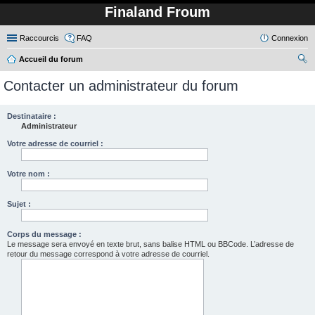
Finaland Froum
Raccourcis
FAQ
Connexion
Accueil du forum
ec
Contacter un administrateur du forum
her
ch
Destinataire :
Administrateur
er
Votre adresse de courriel :
Votre nom :
Sujet :
Corps du message :
Le message sera envoyé en texte brut, sans balise HTML ou BBCode. L’adresse de
retour du message correspond à votre adresse de courriel.