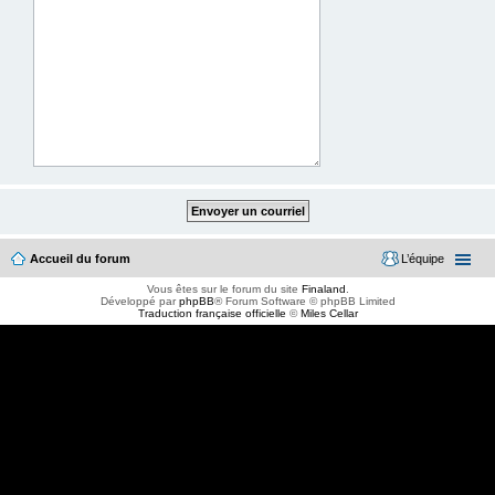
Accueil du forum
L’équipe
Vous êtes sur le forum du site
Finaland
.
Développé par
phpBB
® Forum Software © phpBB Limited
Traduction française officielle
©
Miles Cellar