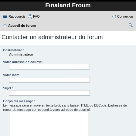
Finaland Froum
Raccourcis
FAQ
Connexion
Accueil du forum
ec
Contacter un administrateur du forum
her
ch
Destinataire :
Administrateur
er
Votre adresse de courriel :
Votre nom :
Sujet :
Corps du message :
Le message sera envoyé en texte brut, sans balise HTML ou BBCode. L’adresse de
retour du message correspond à votre adresse de courriel.