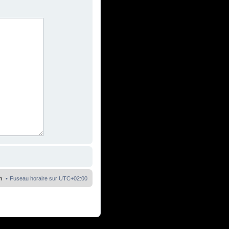
m
Fuseau horaire sur
UTC+02:00