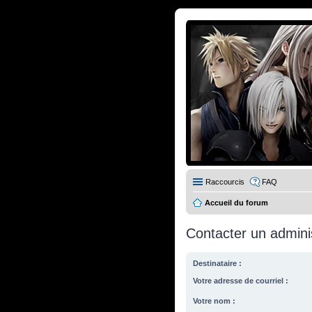
Raccourcis
FAQ
Accueil du forum
Contacter un admini
Destinataire :
Votre adresse de courriel :
Votre nom :