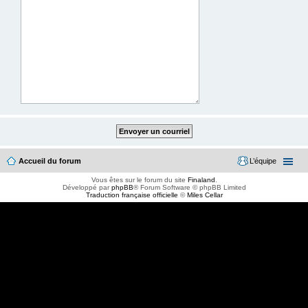
Accueil du forum
L’équipe
Vous êtes sur le forum du site
Finaland
.
Développé par
phpBB
® Forum Software © phpBB Limited
Traduction française officielle
©
Miles Cellar