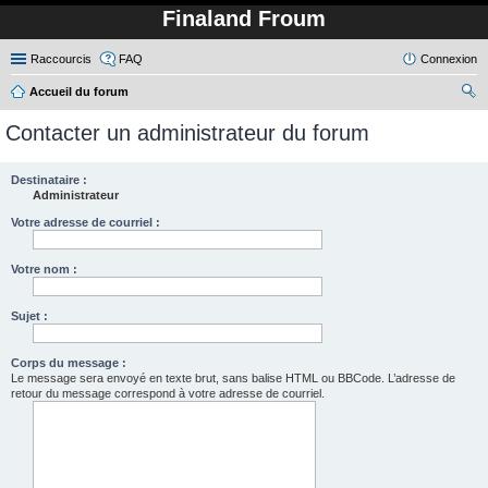
Finaland Froum
Raccourcis
FAQ
Connexion
Accueil du forum
ec
Contacter un administrateur du forum
her
ch
Destinataire :
Administrateur
er
Votre adresse de courriel :
Votre nom :
Sujet :
Corps du message :
Le message sera envoyé en texte brut, sans balise HTML ou BBCode. L’adresse de
retour du message correspond à votre adresse de courriel.