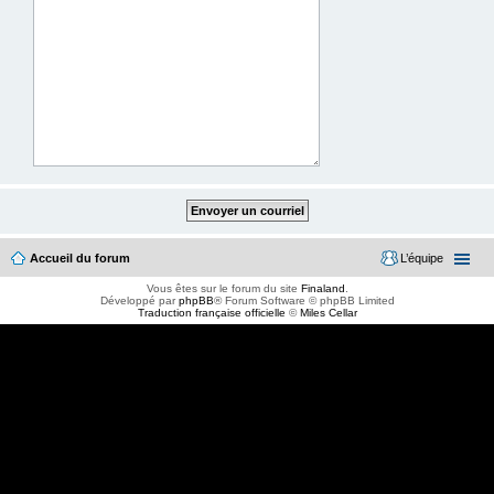
Accueil du forum
L’équipe
Vous êtes sur le forum du site
Finaland
.
Développé par
phpBB
® Forum Software © phpBB Limited
Traduction française officielle
©
Miles Cellar