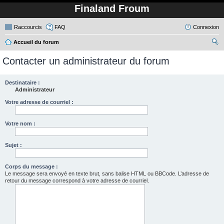
Finaland Froum
Raccourcis
FAQ
Connexion
Accueil du forum
ec
Contacter un administrateur du forum
her
ch
Destinataire :
Administrateur
er
Votre adresse de courriel :
Votre nom :
Sujet :
Corps du message :
Le message sera envoyé en texte brut, sans balise HTML ou BBCode. L’adresse de
retour du message correspond à votre adresse de courriel.