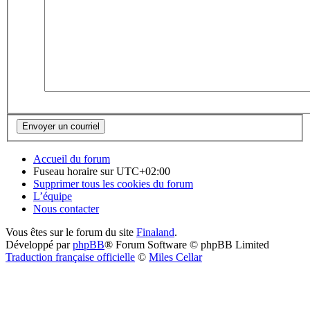
Accueil du forum
Fuseau horaire sur
UTC+02:00
Supprimer tous les cookies du forum
L’équipe
Nous contacter
Vous êtes sur le forum du site
Finaland
.
Développé par
phpBB
® Forum Software © phpBB Limited
Traduction française officielle
©
Miles Cellar