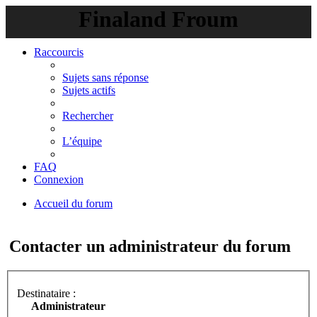
Finaland Froum
Raccourcis
Sujets sans réponse
Sujets actifs
Rechercher
L’équipe
FAQ
Connexion
Accueil du forum
Rechercher
Contacter un administrateur du forum
Destinataire :
Administrateur