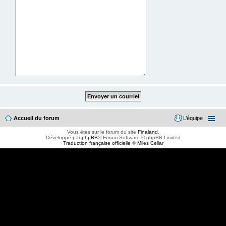
Accueil du forum
L’équipe
Vous êtes sur le forum du site
Finaland
.
Développé par
phpBB
® Forum Software © phpBB Limited
Traduction française officielle
©
Miles Cellar