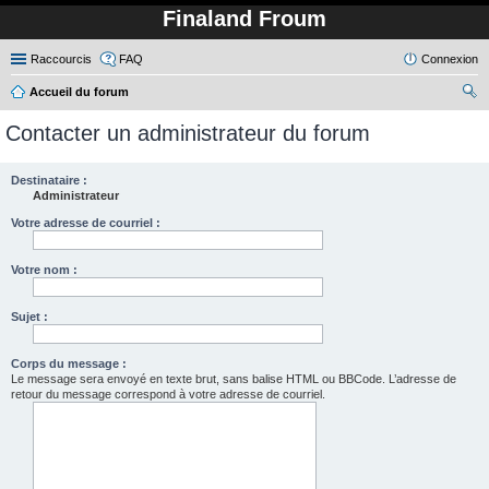
Finaland Froum
Raccourcis
FAQ
Connexion
Accueil du forum
ec
Contacter un administrateur du forum
her
ch
Destinataire :
Administrateur
er
Votre adresse de courriel :
Votre nom :
Sujet :
Corps du message :
Le message sera envoyé en texte brut, sans balise HTML ou BBCode. L’adresse de
retour du message correspond à votre adresse de courriel.