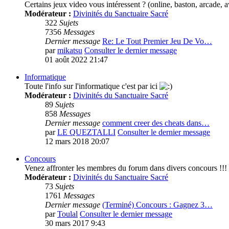
Certains jeux video vous intéressent ? (online, baston, arcade, av
Modérateur :
Divinités du Sanctuaire Sacré
322
Sujets
7356
Messages
Dernier message
Re: Le Tout Premier Jeu De Vo…
par
mikatsu
Consulter le dernier message
01 août 2022 21:47
Informatique
Toute l'info sur l'informatique c'est par ici
Modérateur :
Divinités du Sanctuaire Sacré
89
Sujets
858
Messages
Dernier message
comment creer des cheats dans…
par
LE QUEZTALLI
Consulter le dernier message
12 mars 2018 20:07
Concours
Venez affronter les membres du forum dans divers concours !!!
Modérateur :
Divinités du Sanctuaire Sacré
73
Sujets
1761
Messages
Dernier message
(Terminé) Concours : Gagnez 3…
par
Toulal
Consulter le dernier message
30 mars 2017 9:43