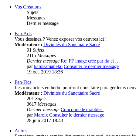
Vos Créations
Sujets
Messages
Dernier message
Fan-Arts
Vous dessinez ? Venez exposer vos oeuvres ici !
Modérateur :
Divinités du Sanctuaire Sacré
91
Sujets
2115
Messages
Dernier message
Re: FF image crée par ria et …
par
kamisamaneko
Consulter le dernier message
19 oct. 2019 18:36
Fan-Fics
Les romanciers en herbe pourront nous faire partager leurs oeuvre
Modérateur :
Divinités du Sanctuaire Sacré
201
Sujets
3617
Messages
Dernier message
Concours de drabbles.
par
Maroix
Consulter le dernier message
28 juin 2017 18:43
Autres