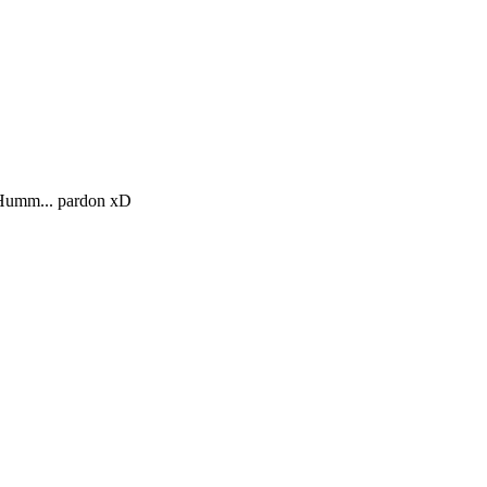
! Humm... pardon xD