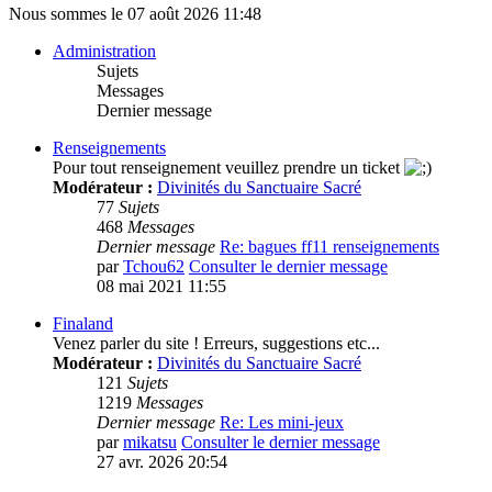
Nous sommes le 07 août 2026 11:48
Administration
Sujets
Messages
Dernier message
Renseignements
Pour tout renseignement veuillez prendre un ticket
Modérateur :
Divinités du Sanctuaire Sacré
77
Sujets
468
Messages
Dernier message
Re: bagues ff11 renseignements
par
Tchou62
Consulter le dernier message
08 mai 2021 11:55
Finaland
Venez parler du site ! Erreurs, suggestions etc...
Modérateur :
Divinités du Sanctuaire Sacré
121
Sujets
1219
Messages
Dernier message
Re: Les mini-jeux
par
mikatsu
Consulter le dernier message
27 avr. 2026 20:54