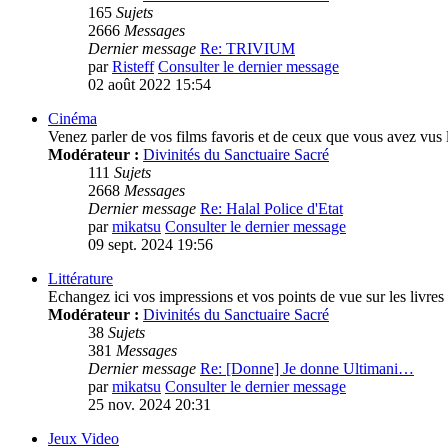
165
Sujets
2666
Messages
Dernier message
Re: TRIVIUM
par
Risteff
Consulter le dernier message
02 août 2022 15:54
Cinéma
Venez parler de vos films favoris et de ceux que vous avez vus 
Modérateur :
Divinités du Sanctuaire Sacré
111
Sujets
2668
Messages
Dernier message
Re: Halal Police d'Etat
par
mikatsu
Consulter le dernier message
09 sept. 2024 19:56
Littérature
Echangez ici vos impressions et vos points de vue sur les livres
Modérateur :
Divinités du Sanctuaire Sacré
38
Sujets
381
Messages
Dernier message
Re: [Donne] Je donne Ultimani…
par
mikatsu
Consulter le dernier message
25 nov. 2024 20:31
Jeux Video