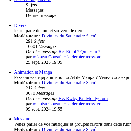
Sujets
Messages
Dernier message
Divers
Ici on parle de tout et souvent de rien ...
Modérateur :
Divinités du Sanctuaire Sacré
291
Sujets
16601
Messages
Dernier message
Re: Et toi ? Qui es tu ?
par
mikatsu
Consulter le dernier message
25 sept. 2025 19:05
Animation et Manga
Passionnés de japanimation ou/et de Manga ? Venez vous expri
Modérateur :
Divinités du Sanctuaire Sacré
212
Sujets
3670
Messages
Dernier message
Re: Rwby Par MontyOum
par
mikatsu
Consulter le dernier message
09 sept. 2024 19:55
Musique
Venez parler de vos musiques et groupes favoris dans cette rubr
Modérateur :
Divinités du Sanctuaire Sacré