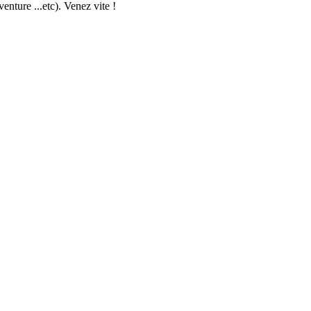
enture ...etc). Venez vite !