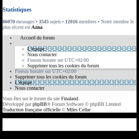
Statistiques
86070
messages •
3545
sujets •
12016
membres • Notre membre le
plus récent est
Azna
Accueil du forum
L’équipe
Nous contacter
Fuseau horaire sur
UTC+02:00
Supprimer tous les cookies du forum
Fuseau horaire sur
UTC+02:00
Supprimer tous les cookies du forum
L’équipe
Nous contacter
Vous êtes sur le forum du site
Finaland
.
Développé par
phpBB
® Forum Software © phpBB Limited
Traduction française officielle
©
Miles Cellar